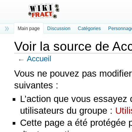
Main page
Discussion
Catégories
Personnag
Voir la source de Acc
←
Accueil
Aller à :
navigation
,
rechercher
Vous ne pouvez pas modifier 
suivantes :
L’action que vous essayez d
utilisateurs du groupe :
Util
Cette page a été protégée 